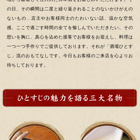
の日、その瞬間は二度と繰り返されることのないかけがえの
ないもの…店主やお客様同士のたわいない話、温かな空気
感、ここで過ごす時間の全てを愉しんでいただきたい。その
想いを胸に、真心を込めた接客でお客様をお迎えし、料理は
一つ一つ手作りでご提供しております。それが「酒場ひとす
じ」流のおもてなしです。今日もお客様のご来店を心よりお
待ちしております。