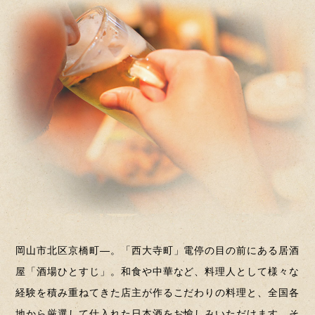
岡山市北区京橋町―。「西大寺町」電停の目の前にある居酒
屋「酒場ひとすじ」。和食や中華など、料理人として様々な
経験を積み重ねてきた店主が作るこだわりの料理と、全国各
地から厳選して仕入れた日本酒をお愉しみいただけます。そ