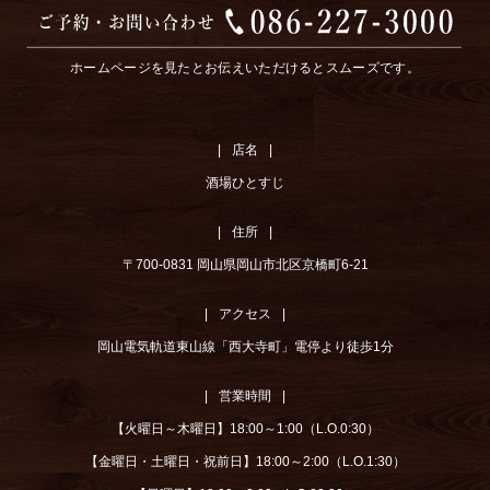
ホームページを見たとお伝えいただけるとスムーズです。
店名
酒場ひとすじ
住所
〒700-0831 岡山県岡山市北区京橋町6-21
アクセス
岡山電気軌道東山線「西大寺町」電停より徒歩1分
営業時間
【火曜日～木曜日】18:00～1:00（L.O.0:30）
【金曜日・土曜日・祝前日】18:00～2:00（L.O.1:30）