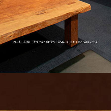
岡山市、京橋町で接待や大人数の宴会・貸切におすすめ！飲み放題をご用意