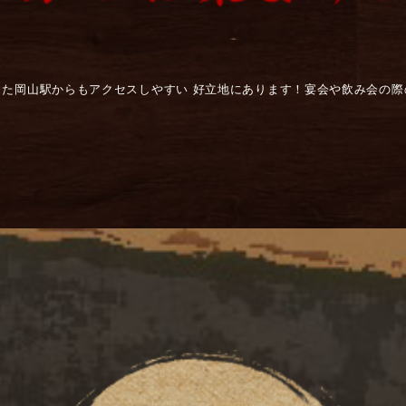
また岡山駅からもアクセスしやすい 好立地にあります！宴会や飲み会の